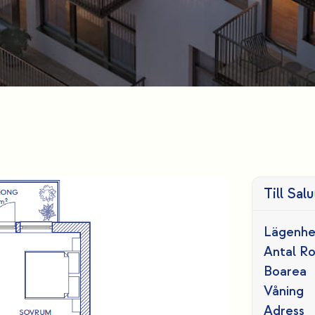
Till Salu
Lägenhe
Antal R
Boarea
Våning
Adress