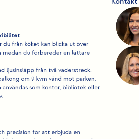
Kontakt
ibilitet
r du från köket kan blicka ut över
 medan du förbereder en lättare
 ljusinsläpp från två väderstreck.
 balkong om 9 kvm vänd mot parken.
 användas som kontor, bibliotek eller
v.
precision för att erbjuda en