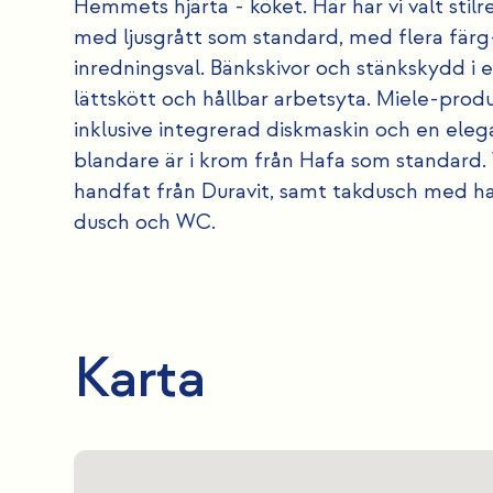
Hemmets hjärta - köket. Här har vi valt stil
med ljusgrått som standard, med flera färg
inredningsval. Bänkskivor och stänkskydd i 
lättskött och hållbar arbetsyta. Miele-produk
inklusive integrerad diskmaskin och en ele
blandare är i krom från Hafa som standard
handfat från Duravit, samt takdusch med h
dusch och WC.
Karta