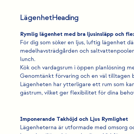
Lägenhet
Heading
Rymlig lägenhet med bra ljusinsläpp och flex
För dig som söker en ljus, luftig lägenhet dä
medelhavsträdgården och saltvattenpoolen
lunch.
Kök och vardagsrum i öppen planlösning med
Genomtänkt förvaring och en väl tilltagen
Lägenheten har ytterligare ett rum som kan
gästrum, vilket ger flexibilitet för dina beho
Imponerande Takhöjd och Ljus Rymlighet
Lägenheterna är utformade med omsorg och 