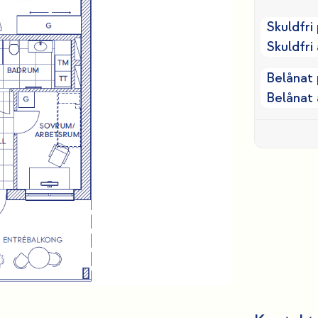
Skuldfri 
Skuldfri 
Belånat 
Belånat 