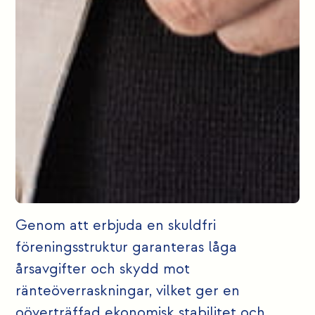
Genom att erbjuda en skuldfri
föreningsstruktur garanteras låga
årsavgifter och skydd mot
ränteöverraskningar, vilket ger en
oöverträffad ekonomisk stabilitet och