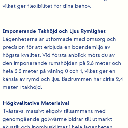
vilket ger flexibilitet för dina behov.
Imponerande Takhöjd och Ljus Rymlighet
Lägenheterna är utformade med omsorg och
precision för att erbjuda en boendemiljö av
högsta kvalitet. Vid första anblick möts du av
den imponerande rumshöjden på 2,6 meter och
hela 3,3 meter på våning 0 och 1, vilket ger en
känsla av rymd och ljus. Badrummen har cirka 2,4
meter i takhöjd.
Högkvalitativa Materialval
Tvåstavs, massivt ekgolv tillsammans med
genomgående golvvärme bidrar till utmärkt
akustik och inomhusklimat i hela lägenheten,