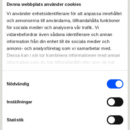
Denna webbplats använder cookies
Vi använder enhetsidentifierare för att anpassa innehållet
och annonserna till användarna, tillhandahålla funktioner
för sociala medier och analysera vår trafik. Vi
vidarebefordrar även sådana identifierare och annan
information från din enhet till de sociala medier och
annons- och analysföretag som vi samarbetar med.
Dessa kan i sin tur kombinera informationen med annan
information som du har tillhandahållit eller som de har
samlat in när du har använt deras tjänster.
Samtyckesval
Nödvändig
Inställningar
Statistik