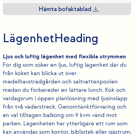
Hämta bofaktablad
Lägenhet
Heading
Ljus och luftig lägenhet med flexibla utrymmen
För dig som söker en ljus, luftig lägenhet där du
från köket kan blicka ut över
medelhavsträdgården och saltvattenpoolen
medan du förbereder en lättare lunch. Kök och
vardagsrum i öppen planlösning med ljusinsläpp
från två väderstreck. Genomtänktförvaring och
en väl tilltagen balkong om 9 kvm vänd mot
parken. Lägenheten har ytterligare ett rum som
kan användas som kontor, bibliotek eller gästrum,