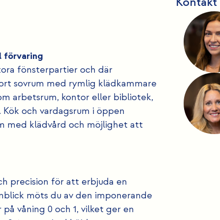
Kontakt
 förvaring
ora fönsterpartier och där
t stort sovrum med rymlig klädkammare
 arbetsrum, kontor eller bibliotek,
 Kök och vardagsrum i öppen
um med klädvård och möjlighet att
precision för att erbjuda en
 anblick möts du av den imponerande
på våning 0 och 1, vilket ger en