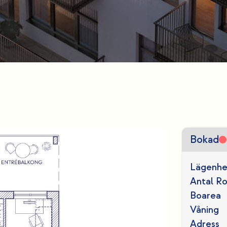
Bokad
Lägenhe
Antal R
Boarea
Våning
Adress