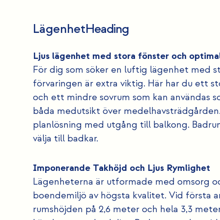
Lägenhet
Heading
Ljus lägenhet med stora fönster och optimal
För dig som söker en luftig lägenhet med st
förvaringen är extra viktig. Här har du et
och ett mindre sovrum som kan användas som
båda medutsikt över medelhavsträdgården.
planlösning med utgång till balkong. Badr
välja till badkar.
Imponerande Takhöjd och Ljus Rymlighet
Lägenheterna är utformade med omsorg och 
boendemiljö av högsta kvalitet. Vid första
rumshöjden på 2,6 meter och hela 3,3 meter 