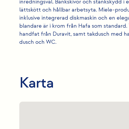
inredningsval. Bänkskivor och stänkskydd i 
lättskött och hållbar arbetsyta. Miele-produk
inklusive integrerad diskmaskin och en ele
blandare är i krom från Hafa som standard
handfat från Duravit, samt takdusch med h
dusch och WC.
Karta