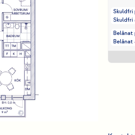
Skuldfri 
Skuldfri 
Belånat 
Belånat 