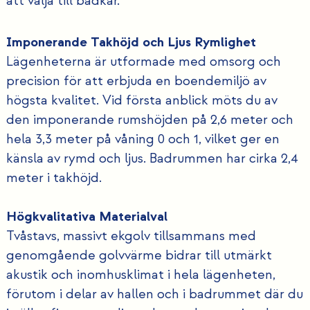
att välja till badkar.
Imponerande Takhöjd och Ljus Rymlighet
Lägenheterna är utformade med omsorg och
precision för att erbjuda en boendemiljö av
högsta kvalitet. Vid första anblick möts du av
den imponerande rumshöjden på 2,6 meter och
hela 3,3 meter på våning 0 och 1, vilket ger en
känsla av rymd och ljus. Badrummen har cirka 2,4
meter i takhöjd.
Högkvalitativa Materialval
Tvåstavs, massivt ekgolv tillsammans med
genomgående golvvärme bidrar till utmärkt
akustik och inomhusklimat i hela lägenheten,
förutom i delar av hallen och i badrummet där du