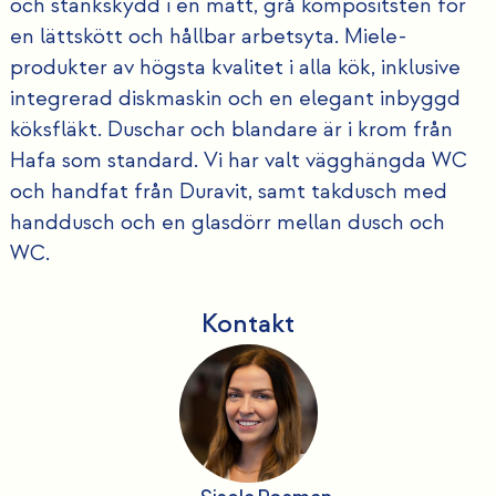
och stänkskydd i en matt, grå kompositsten för
en lättskött och hållbar arbetsyta. Miele-
produkter av högsta kvalitet i alla kök, inklusive
integrerad diskmaskin och en elegant inbyggd
köksfläkt. Duschar och blandare är i krom från
Hafa som standard. Vi har valt vägghängda WC
och handfat från Duravit, samt takdusch med
handdusch och en glasdörr mellan dusch och
WC.
Kontakt