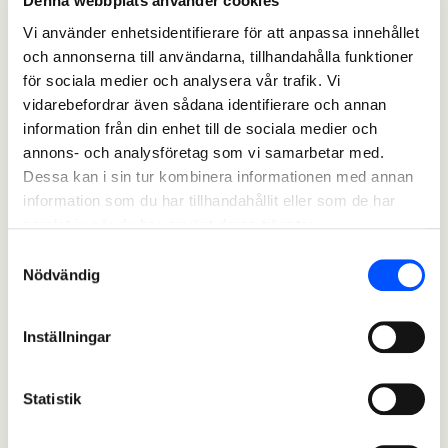
Denna webbplats använder cookies
Vi använder enhetsidentifierare för att anpassa innehållet
och annonserna till användarna, tillhandahålla funktioner
för sociala medier och analysera vår trafik. Vi
vidarebefordrar även sådana identifierare och annan
information från din enhet till de sociala medier och
annons- och analysföretag som vi samarbetar med.
Dessa kan i sin tur kombinera informationen med annan
information som du har tillhandahållit eller som de har
samlat in när du har använt deras tjänster.
Samtyckesval
Nödvändig
Inställningar
Statistik