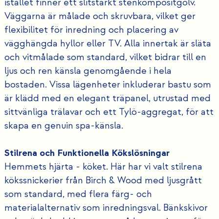
istället finner ett slitstarkt stenkompositgolv.
Väggarna är målade och skruvbara, vilket ger
flexibilitet för inredning och placering av
vägghängda hyllor eller TV. Alla innertak är släta
och vitmålade som standard, vilket bidrar till en
ljus och ren känsla genomgående i hela
bostaden. Vissa lägenheter inkluderar bastu som
är klädd med en elegant träpanel, utrustad med
sittvänliga trälavar och ett Tylö-aggregat, för att
skapa en genuin spa-känsla.
Stilrena och Funktionella Kökslösningar
Hemmets hjärta - köket. Här har vi valt stilrena
kökssnickerier från Birch & Wood med ljusgrått
som standard, med flera färg- och
materialalternativ som inredningsval. Bänkskivor