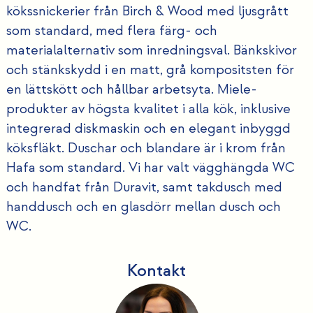
kökssnickerier från Birch & Wood med ljusgrått
som standard, med flera färg- och
materialalternativ som inredningsval. Bänkskivor
och stänkskydd i en matt, grå kompositsten för
en lättskött och hållbar arbetsyta. Miele-
produkter av högsta kvalitet i alla kök, inklusive
integrerad diskmaskin och en elegant inbyggd
köksfläkt. Duschar och blandare är i krom från
Hafa som standard. Vi har valt vägghängda WC
och handfat från Duravit, samt takdusch med
handdusch och en glasdörr mellan dusch och
WC.
Kontakt