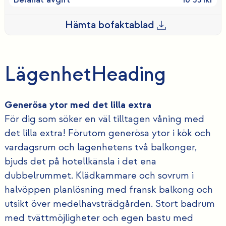
Hämta bofaktablad
Lägenhet
Heading
Generösa ytor med det lilla extra
För dig som söker en väl tilltagen våning med
det lilla extra! Förutom generösa ytor i kök och
vardagsrum och lägenhetens två balkonger,
bjuds det på hotellkänsla i det ena
dubbelrummet. Klädkammare och sovrum i
halvöppen planlösning med fransk balkong och
utsikt över medelhavsträdgården. Stort badrum
med tvättmöjligheter och egen bastu med