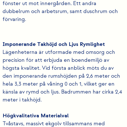
fönster ut mot innergården. Ett andra
dubbelrum och arbetsrum, samt duschrum och
förvaring.
Imponerande Takhöjd och Ljus Rymlighet
Lägenheterna är utformade med omsorg och
precision för att erbjuda en boendemiljö av
högsta kvalitet. Vid första anblick möts du av
den imponerande rumshöjden på 2,6 meter och
hela 3,3 meter på våning 0 och 1, vilket ger en
känsla av rymd och ljus. Badrummen har cirka 2,4
meter i takhöjd.
Högkvalitativa Materialval
Tvåstavs, massivt ekgolv tillsammans med