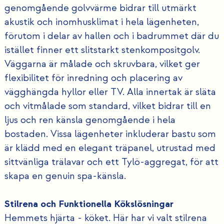
genomgående golvvärme bidrar till utmärkt
akustik och inomhusklimat i hela lägenheten,
förutom i delar av hallen och i badrummet där du
istället finner ett slitstarkt stenkompositgolv.
Väggarna är målade och skruvbara, vilket ger
flexibilitet för inredning och placering av
vägghängda hyllor eller TV. Alla innertak är släta
och vitmålade som standard, vilket bidrar till en
ljus och ren känsla genomgående i hela
bostaden. Vissa lägenheter inkluderar bastu som
är klädd med en elegant träpanel, utrustad med
sittvänliga trälavar och ett Tylö-aggregat, för att
skapa en genuin spa-känsla.
Stilrena och Funktionella Kökslösningar
Hemmets hjärta - köket. Här har vi valt stilrena