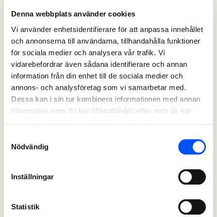
Denna webbplats använder cookies
Vi använder enhetsidentifierare för att anpassa innehållet
och annonserna till användarna, tillhandahålla funktioner
för sociala medier och analysera vår trafik. Vi
vidarebefordrar även sådana identifierare och annan
information från din enhet till de sociala medier och
annons- och analysföretag som vi samarbetar med.
Dessa kan i sin tur kombinera informationen med annan
information som du har tillhandahållit eller som de har
samlat in när du har använt deras tjänster.
Samtyckesval
Nödvändig
Inställningar
Statistik