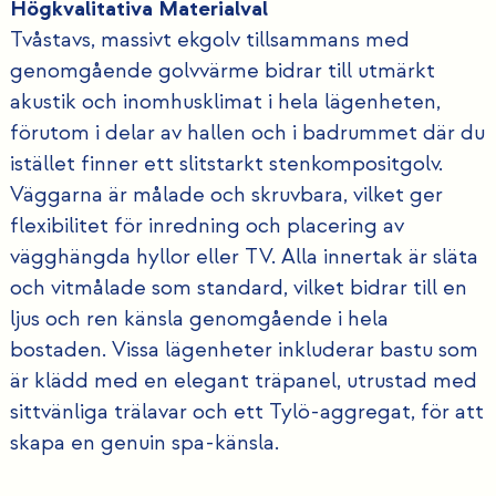
Högkvalitativa Materialval
Tvåstavs, massivt ekgolv tillsammans med
genomgående golvvärme bidrar till utmärkt
akustik och inomhusklimat i hela lägenheten,
förutom i delar av hallen och i badrummet där du
istället finner ett slitstarkt stenkompositgolv.
Väggarna är målade och skruvbara, vilket ger
flexibilitet för inredning och placering av
vägghängda hyllor eller TV. Alla innertak är släta
och vitmålade som standard, vilket bidrar till en
ljus och ren känsla genomgående i hela
bostaden. Vissa lägenheter inkluderar bastu som
är klädd med en elegant träpanel, utrustad med
sittvänliga trälavar och ett Tylö-aggregat, för att
skapa en genuin spa-känsla.