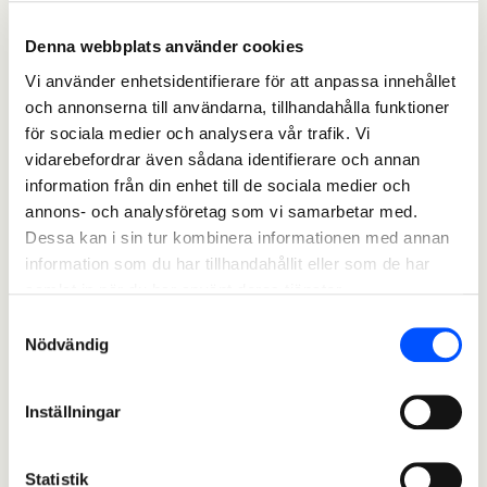
Denna webbplats använder cookies
Vi använder enhetsidentifierare för att anpassa innehållet
och annonserna till användarna, tillhandahålla funktioner
för sociala medier och analysera vår trafik. Vi
vidarebefordrar även sådana identifierare och annan
information från din enhet till de sociala medier och
annons- och analysföretag som vi samarbetar med.
Dessa kan i sin tur kombinera informationen med annan
information som du har tillhandahållit eller som de har
samlat in när du har använt deras tjänster.
Samtyckesval
Nödvändig
Inställningar
Statistik