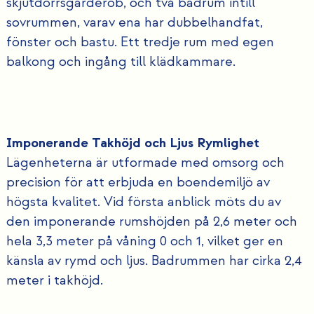
skjutdörrsgarderob, och två badrum intill
sovrummen, varav ena har dubbelhandfat,
fönster och bastu. Ett tredje rum med egen
balkong och ingång till klädkammare.
Imponerande Takhöjd och Ljus Rymlighet
Lägenheterna är utformade med omsorg och
precision för att erbjuda en boendemiljö av
högsta kvalitet. Vid första anblick möts du av
den imponerande rumshöjden på 2,6 meter och
hela 3,3 meter på våning 0 och 1, vilket ger en
känsla av rymd och ljus. Badrummen har cirka 2,4
meter i takhöjd.