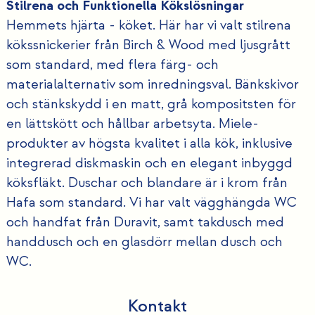
Stilrena och Funktionella Kökslösningar
Hemmets hjärta - köket. Här har vi valt stilrena
kökssnickerier från Birch & Wood med ljusgrått
som standard, med flera färg- och
materialalternativ som inredningsval. Bänkskivor
och stänkskydd i en matt, grå kompositsten för
en lättskött och hållbar arbetsyta. Miele-
produkter av högsta kvalitet i alla kök, inklusive
integrerad diskmaskin och en elegant inbyggd
köksfläkt. Duschar och blandare är i krom från
Hafa som standard. Vi har valt vägghängda WC
och handfat från Duravit, samt takdusch med
handdusch och en glasdörr mellan dusch och
WC.
Kontakt