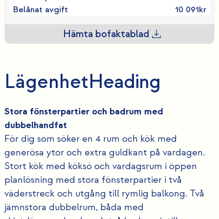
Belånat avgift
10 091
kr
Hämta bofaktablad
Lägenhet
Heading
Stora fönsterpartier och badrum med
dubbelhandfat
För dig som söker en 4 rum och kök med
generösa ytor och extra guldkant på vardagen.
Stort kök med köksö och vardagsrum i öppen
planlösning med stora fönsterpartier i två
väderstreck och utgång till rymlig balkong. Två
jämnstora dubbelrum, båda med