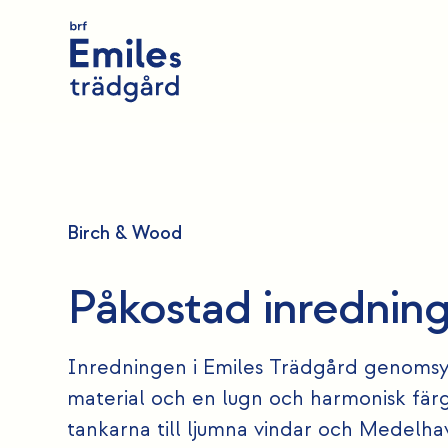
Birch & Wood
Påkostad inrednin
Inredningen i Emiles Trädgård genomsyra
material och en lugn och harmonisk färg
tankarna till ljumna vindar och Medelha