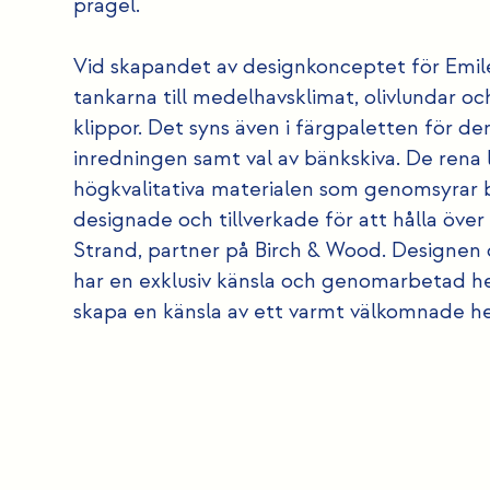
prägel.
Vid skapandet av designkonceptet för Emil
tankarna till medelhavsklimat, olivlundar oc
klippor. Det syns även i färgpaletten för d
inredningen samt val av bänkskiva. De rena 
högkvalitativa materialen som genomsyrar 
designade och tillverkade för att hålla över
Strand, partner på Birch & Wood. Designen
har en exklusiv känsla och genomarbetad he
skapa en känsla av ett varmt välkomnade h