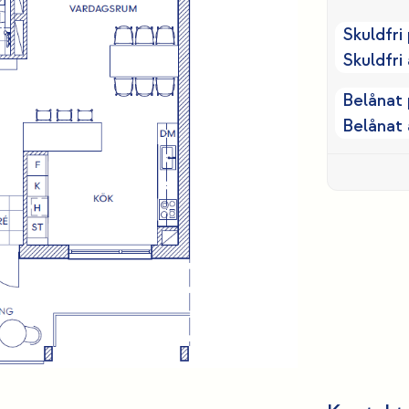
Skuldfri 
Skuldfri 
Belånat 
Belånat 