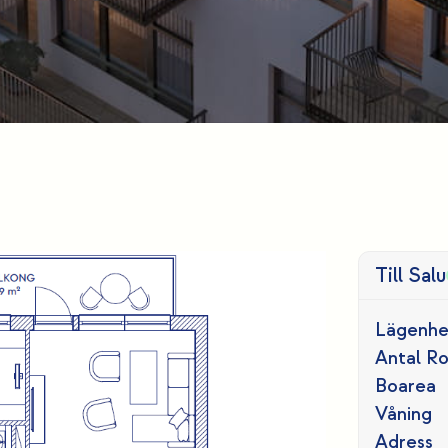
Till Salu
Lägenhe
Antal R
Boarea
Våning
Adress